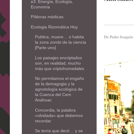
e3: Energía, Ecología,
Economía
Píldoras médicas
Ecologia Rizomática Hoy
Dr. Pedro Joaquín 
Publica, muere… o habita
la zona zombi de la ciencia
[Parte uno]
Los paisajes encriptados
son, en realidad, mucho
más que criptohumedales
No permitamos el engaño
de la demagogia y la
agnotología ecológica de
la Cuenca del Cem
Anáhuac
Concordia, la palabra
«olvidada» que debemos
recordar
Se tenía que decir… y se