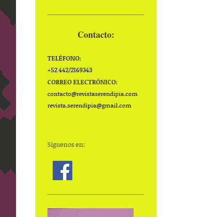
Contacto:
TELÉFONO:
+52 442/2169343
CORREO ELECTRÓNICO:
contacto@
revistaserendipia.com
revista.serendipia@gmail.com
Síguenos en: