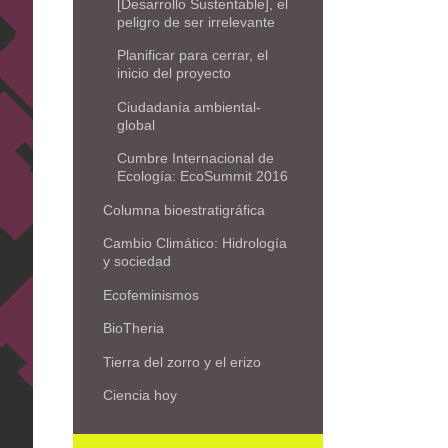
[Desarrollo Sustentable], el
peligro de ser irrelevante
Planificar para cerrar, el
inicio del proyecto
Ciudadanía ambiental-
global
Cumbre Internacional de
Ecología: EcoSummit 2016
Columna bioestratigráfica
Cambio Climático: Hidrología
y sociedad
Ecofeminismos
BioTheria
Tierra del zorro y el erizo
Ciencia hoy