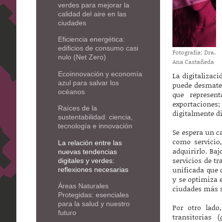
verdes para mejorar la
calidad del aire en las
ciudades
Eficiencia energética:
edificios de consumo casi
Fotografía: Dra.
nulo (Net Zero)
Ana Castañeda
Ecoinnovación y economía
La digitalizac
azul para salvar los
puede desmateri
océanos
que represen
exportaciones;
Raíces de la
digitalmente d
sustentabilidad: ciencia,
tecnología e innovación
Se espera un c
como servicio
La relación entre las
adquirirlo. Ba
nuevas tendencias
servicios de t
digitales y verdes:
unificada que 
reflexiones necesarias
y se optimiza e
Áreas Naturales
ciudades más s
Protegidas: esenciales
para la salud y nuestro
Por otro lad
futuro
transitorias (