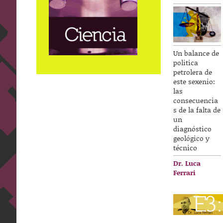
Un balance de
politica
petrolera de
este sexenio:
las
consecuencia
s de la falta de
un
diagnóstico
geológico y
técnico
Dr. Luca
Ferrari