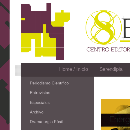
Home / Inicio
Serendipia
Periodismo Científico
Entrevistas
Especiales
Archivo
Dramaturgia Fósil