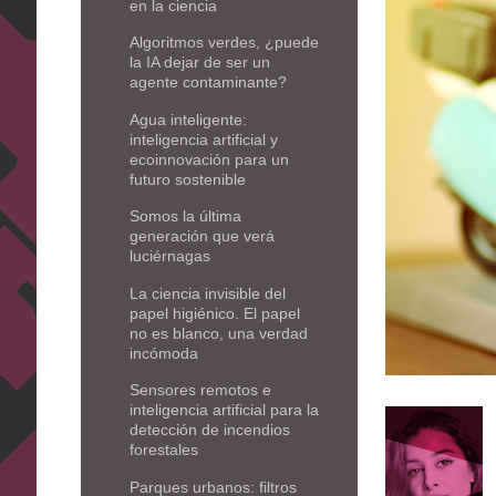
en la ciencia
Algoritmos verdes, ¿puede
la IA dejar de ser un
agente contaminante?
Agua inteligente:
inteligencia artificial y
ecoinnovación para un
futuro sostenible
Somos la última
generación que verá
luciérnagas
La ciencia invisible del
papel higiénico. El papel
no es blanco, una verdad
incómoda
Sensores remotos e
inteligencia artificial para la
detección de incendios
forestales
Parques urbanos: filtros