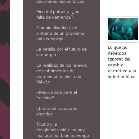
decisiones tecnocráticas
Pico del petróleo: ¿por
falta de demanda?
Cambio climático: un
síntoma de un problema
más complejo
Lo que no
La batalla por el futuro de
debemos
la energía
ignorar del
cambio
La realidad de los nuevos
climático y la
descubrimientos de
salud pública
petróleo en el Golfo de
México
¿México listo para el
fracking?
El reto del transporte
electrico
Trump y la
desglobalización: no hay
mal que por bien no venga