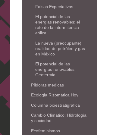
Falsas Expectativas
El potencial de las
energias renovables: el
reto de la intermitencia
eólica
La nueva (preocupante)
realidad de petróleo y gas
en México
El potencial de las
energías renovables:
Geotermia
Píldoras médicas
Ecologia Rizomática Hoy
Columna bioestratigráfica
Cambio Climático: Hidrología
y sociedad
Ecofeminismos