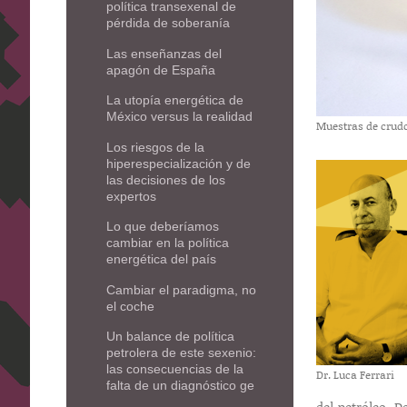
política transexenal de
pérdida de soberanía
Las enseñanzas del
apagón de España
La utopía energética de
México versus la realidad
Muestras de crudo
Los riesgos de la
hiperespecialización y de
las decisiones de los
expertos
Lo que deberíamos
cambiar en la política
energética del país
Cambiar el paradigma, no
el coche
Un balance de política
petrolera de este sexenio:
las consecuencias de la
Dr. Luca Ferrari
falta de un diagnóstico ge
del petróleo. 