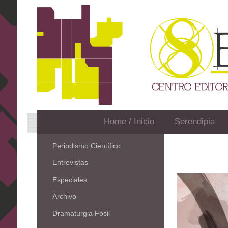
Home / Inicio
Serendipia
Periodismo Científico
Entrevistas
Especiales
Archivo
Dramaturgia Fósil