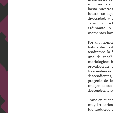
millones de añ
hasta nuestro
futuro. En alg
diversidad, y 
caminó sobre l
sedimento, o 
momentos han 
Por un moment
habitantes, es
tendremos la 
una de roca?
morfológicos h
prevalecerán
trascendencia
descendientes
progenie de l
imagen de sus 
descendiente s
Tome en cuenta
muy irrisorios
fue traducido 