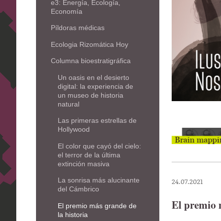
e3: Energía, Ecología,
Economía
Píldoras médicas
Ecologia Rizomática Hoy
Columna bioestratigráfica
Un oasis en el desierto
digital: la experiencia de
un museo de historia
natural
Las primeras estrellas de
Hollywood
El color que cayó del cielo:
el terror de la última
extinción masiva
24.07.2021
La sonrisa más alucinante
del Cámbrico
El premio 
El premio más grande de
la historia