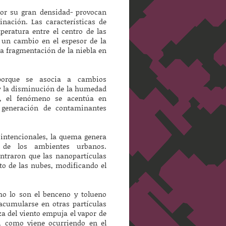
por su gran densidad- provocan
nación. Las características de
peratura entre el centro de las
 un cambio en el espesor de la
la fragmentación de la niebla en
porque se asocia a cambios
y la disminución de la humedad
o, el fenómeno se acentúa en
 generación de contaminantes
 intencionales, la quema genera
 de los ambientes urbanos.
ontraron que las nanopartículas
to de las nubes, modificando el
omo lo son el benceno y tolueno
acumularse en otras partículas
a del viento empuja el vapor de
a, como viene ocurriendo en el