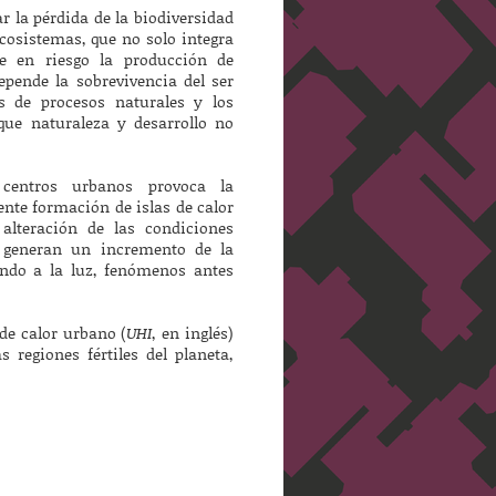
r la pérdida de la biodiversidad
ecosistemas, que no solo integra
e en riesgo la producción de
pende la sobrevivencia del ser
de procesos naturales y los
que naturaleza y desarrollo no
centros urbanos provoca la
ente formación de islas de calor
alteración de las condiciones
s generan un incremento de la
ndo a la luz, fenómenos antes
de calor urbano (
UHI
, en inglés)
 regiones fértiles del planeta,