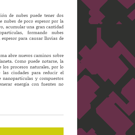
ación de nubes puede tener dos
de nubes de poco espesor por la
tro, acumular una gran cantidad
partículas, formando nubes
 espesor para causar lluvias de
lima abre nuevos caminos sobre
laneta. Como puede notarse, la
 los procesos naturales, por lo
e las ciudades para reducir el
de nanopartículas y compuestos
generar energía con fuentes no