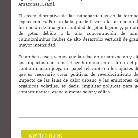
Amazonas, Brasil.
El efecto disruptivo de las nanopartículas en la form
explicaciones. Por un lado, puede llevar a la formación 
formación de una gran cantidad de gotas ligeras y, por o
de gotas debido a la alta concentración de nano
cumulonimbus (nubes de alto desarrollo vertical) de gran
mayor intensidad.
En ambos casos, vemos que la relación urbanización y c
los impactos que tiene el ser humano en el clima del p
contaminación juega un papel relevante en los ajustes de
que es necesario crear políticas de reverdecimiento d
impacto de las islas de calor urbano y las emisiones 
orgánicos volátiles, es decir, impulsar políticas para 
contaminantes, esencialmente solar y eólica.
s
n