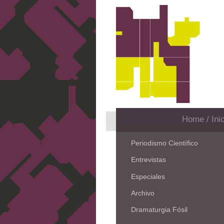
Home / Inic
Periodismo Científico
Entrevistas
Especiales
Archivo
Dramaturgia Fósil