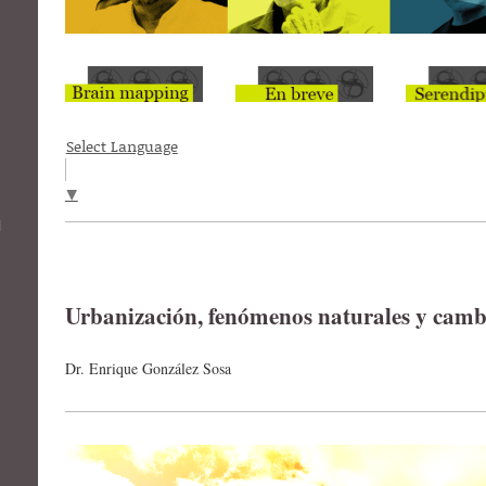
Select Language
▼
l
Urbanización, fenómenos naturales y camb
Dr. Enrique González Sosa