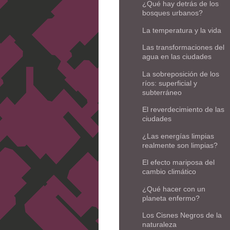
¿Qué hay detrás de los
bosques urbanos?
La temperatura y la vida
Las transformaciones del
agua en las ciudades
La sobreposición de los
ríos: superficial y
subterráneo
El reverdecimiento de las
ciudades
¿Las energías limpias
realmente son limpias?
El efecto mariposa del
cambio climático
¿Qué hacer con un
planeta enfermo?
Los Cisnes Negros de la
naturaleza