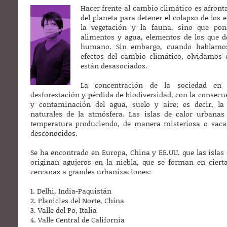
Hacer frente al cambio climático es afronta
del planeta para detener el colapso de los 
la vegetación y la fauna, sino que pon
alimentos y agua, elementos de los que de
humano. Sin embargo, cuando hablamos 
efectos del cambio climático, olvidamos 
están desasociados.
La concentración de la sociedad en 
desforestación y pérdida de biodiversidad, con la consecu
y contaminación del agua, suelo y aire; es decir, la 
naturales de la atmósfera. Las islas de calor urbana
temperatura produciendo, de manera misteriosa o saca
desconocidos.
Se ha encontrado en Europa, China y EE.UU. que las islas 
originan agujeros en la niebla, que se forman en ciertas
cercanas a grandes urbanizaciones:
1. Delhi, India-Paquistán
2. Planicies del Norte, China
3. Valle del Po, Italia
4. Valle Central de California