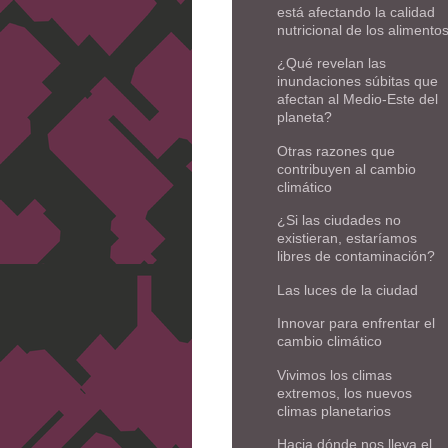
está afectando la calidad
nutricional de los alimento
¿Qué revelan las
inundaciones súbitas que
afectan al Medio-Este del
planeta?
Otras razones que
contribuyen al cambio
climático
¿Si las ciudades no
existieran, estaríamos
libres de contaminación?
Las luces de la ciudad
Innovar para enfrentar el
cambio climático
Vivimos los climas
extremos, los nuevos
climas planetarios
Hacia dónde nos lleva el