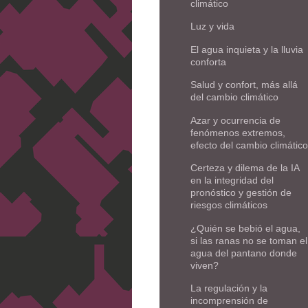
climático
Luz y vida
El agua inquieta y la lluvia
conforta
Salud y confort, más allá
del cambio climático
Azar y ocurrencia de
fenómenos extremos,
efecto del cambio climático
Certeza y dilema de la IA
en la integridad del
pronóstico y gestión de
riesgos climáticos
¿Quién se bebió el agua,
si las ranas no se toman el
agua del pantano donde
viven?
La regulación y la
incomprensión de