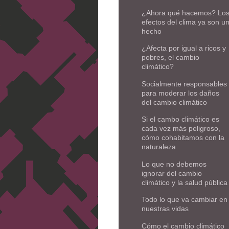
¿Ahora qué hacemos? Lo
efectos del clima ya son u
hecho
¿Afecta por igual a ricos y
pobres, el cambio
climático?
Socialmente responsables
para moderar los daños
del cambio climático
Si el cambo climático es
cada vez más peligroso,
cómo cohabitamos con la
naturaleza
Lo que no debemos
ignorar del cambio
climático y la salud pública
Todo lo que va cambiar en
nuestras vidas
Cómo el cambio climático