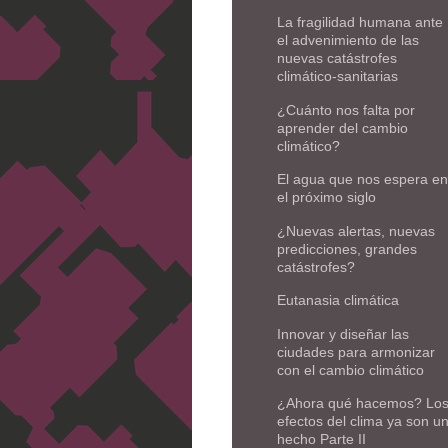
La fragilidad humana ante
el advenimiento de las
nuevas catástrofes
climático-sanitarias
¿Cuánto nos falta por
aprender del cambio
climático?
El agua que nos espera en
el próximo siglo
¿Nuevas alertas, nuevas
predicciones, grandes
catástrofes?
Eutanasia climática
Innovar y diseñar las
ciudades para armonizar
con el cambio climático
¿Ahora qué hacemos? Lo
efectos del clima ya son u
hecho Parte II