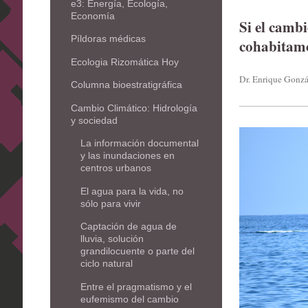
e3: Energía, Ecología,
Economía
Si el cambi
Píldoras médicas
cohabitam
Ecologia Rizomática Hoy
Dr. Enrique Gonzá
Columna bioestratigráfica
Cambio Climático: Hidrología
y sociedad
La información documental
y las inundaciones en
centros urbanos
El agua para la vida, no
sólo para vivir
Captación de agua de
lluvia, solución
grandilocuente o parte del
ciclo natural
Entre el pragmatismo y el
eufemismo del cambio