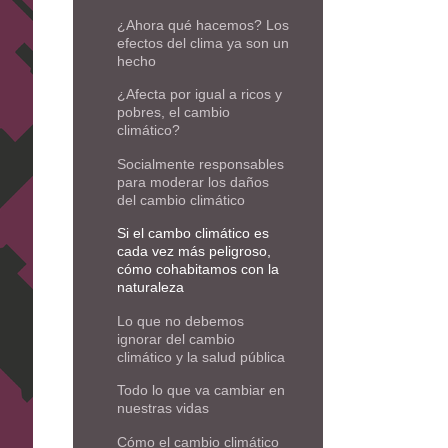
¿Ahora qué hacemos? Los
efectos del clima ya son un
hecho
¿Afecta por igual a ricos y
pobres, el cambio
climático?
Socialmente responsables
para moderar los daños
del cambio climático
Si el cambo climático es
cada vez más peligroso,
cómo cohabitamos con la
naturaleza
Lo que no debemos
ignorar del cambio
climático y la salud pública
Todo lo que va cambiar en
nuestras vidas
Cómo el cambio climático