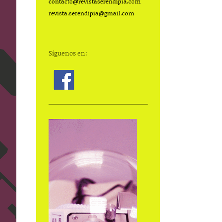
contacto@
revistaserendipia.com
revista.serendipia@gmail.com
Síguenos en: