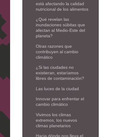
está afectando la calidad
nutricional de los alimentos
¿Qué revelan las
inundaciones súbitas que
afectan al Medio-Este del
planeta?
Otras razones que
contribuyen al cambio
climático
¿Si las ciudades no
existieran, estaríamos
libres de contaminación?
Las luces de la ciudad
Innovar para enfrentar el
cambio climático
Vivimos los climas
extremos, los nuevos
climas planetarios
Hacia dónde nos lleva el