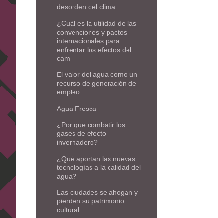
desorden del clima
¿Cuál es la utilidad de las
convenciones y pactos
internacionales para
enfrentar los efectos del
cam
El valor del agua como un
recurso de generación de
empleo
Agua Fresca
¿Por que combatir los
gases de efecto
invernadero?
¿Qué aportan las nuevas
tecnologías a la calidad del
agua?
Las ciudades se ahogan y
pierden su patrimonio
cultural.