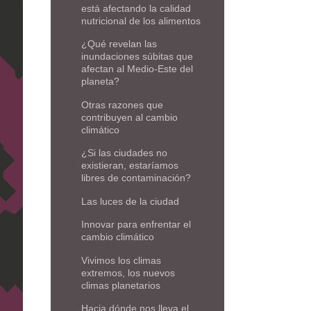
está afectando la calidad
nutricional de los alimentos
¿Qué revelan las
inundaciones súbitas que
afectan al Medio-Este del
planeta?
Otras razones que
contribuyen al cambio
climático
¿Si las ciudades no
existieran, estaríamos
libres de contaminación?
Las luces de la ciudad
Innovar para enfrentar el
cambio climático
Vivimos los climas
extremos, los nuevos
climas planetarios
Hacia dónde nos lleva el