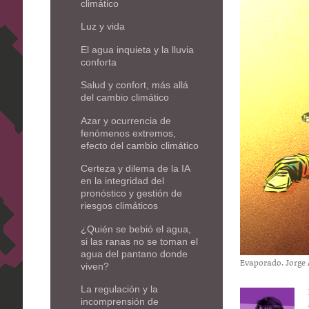
climático
Luz y vida
El agua inquieta y la lluvia
conforta
Salud y confort, más allá
del cambio climático
Azar y ocurrencia de
fenómenos extremos,
efecto del cambio climático
Certeza y dilema de la IA
en la integridad del
pronóstico y gestión de
riesgos climáticos
¿Quién se bebió el agua,
si las ranas no se toman el
agua del pantano donde
Evaporado. Jorge 
viven?
La regulación y la
incomprensión de