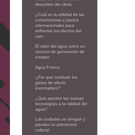
desorden del clima
¿Cuál es la utilidad de las
convenciones y pactos
internacionales para
enfrentar los efectos del
cam
El valor del agua como un
recurso de generación de
empleo
Agua Fresca
¿Por que combatir los
gases de efecto
invernadero?
¿Qué aportan las nuevas
tecnologías a la calidad del
agua?
Las ciudades se ahogan y
pierden su patrimonio
cultural.