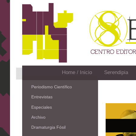
Home / Inicio
Serendipia
Periodismo Científico
Entrevistas
Especiales
Archivo
Dramaturgia Fósil