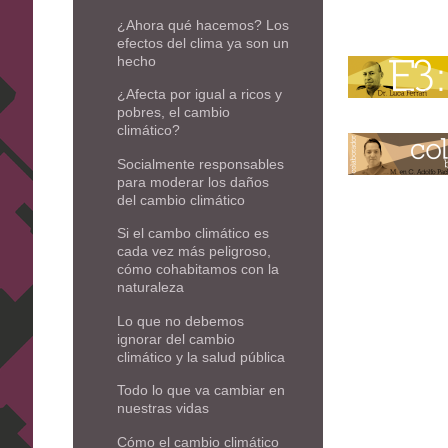
¿Ahora qué hacemos? Los
efectos del clima ya son un
hecho
¿Afecta por igual a ricos y
pobres, el cambio
climático?
Socialmente responsables
para moderar los daños
del cambio climático
Si el cambo climático es
cada vez más peligroso,
cómo cohabitamos con la
naturaleza
Lo que no debemos
ignorar del cambio
climático y la salud pública
Todo lo que va cambiar en
nuestras vidas
Cómo el cambio climático