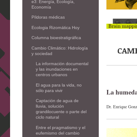
e3: Energía, Ecología,
Economía
Píldoras médicas
Ecologia Rizomática Hoy
Columna bioestratigráfica
CAMB
Cambio Climático: Hidrología
y sociedad
La información documental
y las inundaciones en
centros urbanos
El agua para la vida, no
La humedad
sólo para vivir
Captación de agua de
Dr. Enrique Gonz
lluvia, solución
grandilocuente o parte del
ciclo natural
Entre el pragmatismo y el
eufemismo del cambio