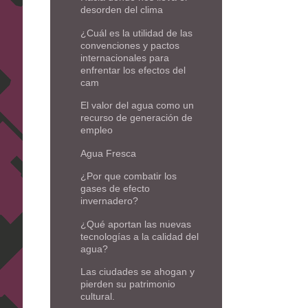
desorden del clima
¿Cuál es la utilidad de las
convenciones y pactos
internacionales para
enfrentar los efectos del
cam
El valor del agua como un
recurso de generación de
empleo
Agua Fresca
¿Por que combatir los
gases de efecto
invernadero?
¿Qué aportan las nuevas
tecnologías a la calidad del
agua?
Las ciudades se ahogan y
pierden su patrimonio
cultural.