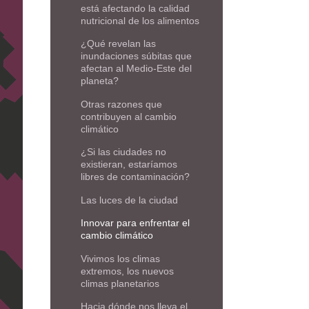
está afectando la calidad
nutricional de los alimentos
¿Qué revelan las
inundaciones súbitas que
afectan al Medio-Este del
planeta?
Otras razones que
contribuyen al cambio
climático
¿Si las ciudades no
existieran, estaríamos
libres de contaminación?
Las luces de la ciudad
Innovar para enfrentar el
cambio climático
Vivimos los climas
extremos, los nuevos
climas planetarios
Hacia dónde nos lleva el