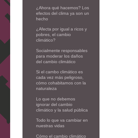
¿Ahora qué hacemos? Los
efectos del clima ya son un
hecho
¿Afecta por igual a ricos y
pobres, el cambio
climático?
Socialmente responsables
para moderar los daños
del cambio climático
Si el cambo climático es
cada vez más peligroso,
cómo cohabitamos con la
naturaleza
Lo que no debemos
ignorar del cambio
climático y la salud pública
Todo lo que va cambiar en
nuestras vidas
Cómo el cambio climático