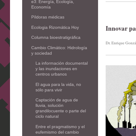
e3: Energía, Ecología,
Economía
Píldoras médicas
Innovar pa
Ecologia Rizomática Hoy
Columna bioestratigráfica
Dr. Enrique Gonzá
Cambio Climático: Hidrología
y sociedad
La información documental
y las inundaciones en
centros urbanos
El agua para la vida, no
sólo para vivir
Captación de agua de
lluvia, solución
grandilocuente o parte del
ciclo natural
Entre el pragmatismo y el
eufemismo del cambio