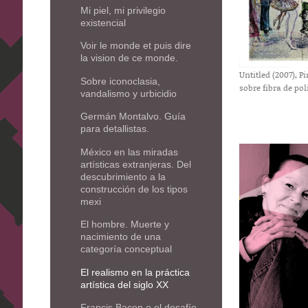
Mi piel, mi privilegio
existencial
Voir le monde et puis dire
la vision de ce monde.
Untitled (2007), P
Sobre iconoclasia,
sobre fibra de pol
vandalismo y urbicidio
Germán Montalvo. Guía
para detallistas.
México en las miradas
artísticas extranjeras. Del
descubrimiento a la
construcción de los tipos
mexi
El hombre. Muerte y
nacimiento de una
categoría conceptual
El realismo en la práctica
artística del siglo XX
Francis Bacon o el desafío