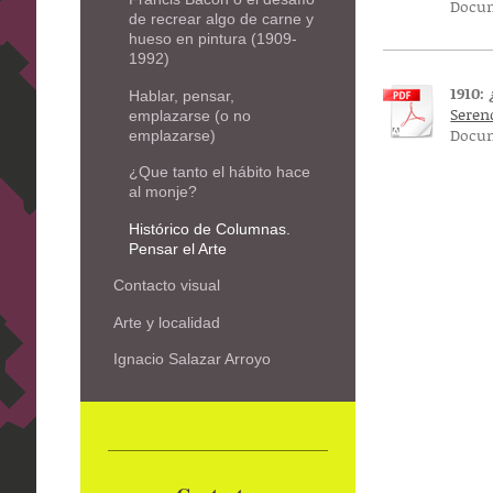
Docum
de recrear algo de carne y
hueso en pintura (1909-
1992)
1910:
Hablar, pensar,
Serend
emplazarse (o no
Docum
emplazarse)
¿Que tanto el hábito hace
al monje?
Histórico de Columnas.
Pensar el Arte
Contacto visual
Arte y localidad
Ignacio Salazar Arroyo