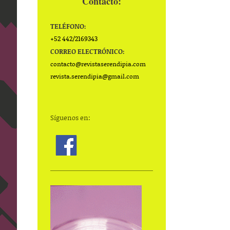
Contacto:
TELÉFONO:
+52 442/2169343
CORREO ELECTRÓNICO:
contacto@
revistaserendipia.com
revista.serendipia@gmail.com
Síguenos en: