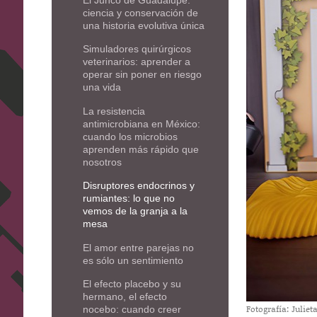
ciencia y conservación de
una historia evolutiva única
Simuladores quirúrgicos
veterinarios: aprender a
operar sin poner en riesgo
una vida
La resistencia
antimicrobiana en México:
cuando los microbios
aprenden más rápido que
nosotros
Disruptores endocrinos y
rumiantes: lo que no
vemos de la granja a la
mesa
El amor entre parejas no
es sólo un sentimiento
El efecto placebo y su
hermano, el efecto
Fotografía: Julie
nocebo: cuando creer