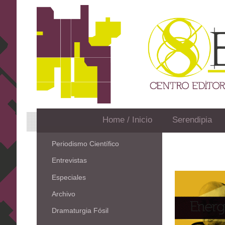
Home / Inicio
Serendipia
Periodismo Científico
Entrevistas
Especiales
Archivo
Dramaturgia Fósil