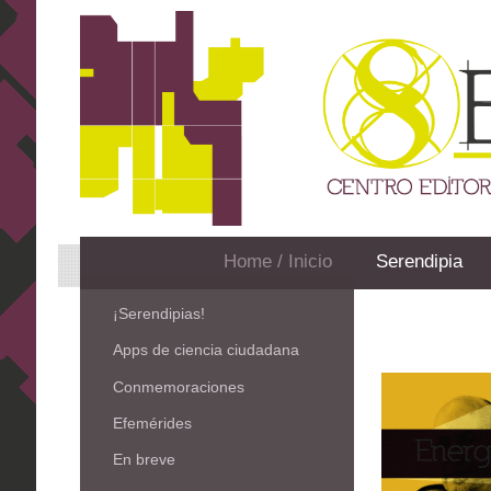
Home / Inicio
Serendipia
¡Serendipias!
Apps de ciencia ciudadana
Conmemoraciones
Efemérides
En breve