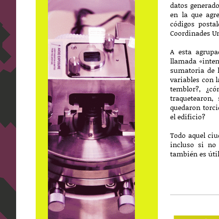
datos generado
en la que agr
códigos postal
Coordinades Un
A esta agrupa
llamada «inten
sumatoria de l
variables con l
temblor?, ¿có
traquetearon,
quedaron torci
el edificio?
Todo aquel ciu
incluso si no
también es úti