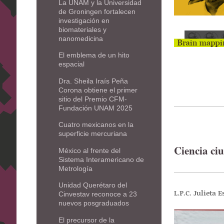
La UNAM y la Universidad
de Groningen fortalecen
investigación en
biomateriales y
nanomedicina
El emblema de un hito
espacial
Dra. Sheila Iraís Peña
Corona obtiene el primer
sitio del Premio CFM-
Fundación UNAM 2025
Cuatro mexicanos en la
superficie mercuriana
Ciencia ci
México al frente del
Sistema Interamericano de
Metrología
Unidad Querétaro del
L.P.C. Julieta 
Cinvestav reconoce a 23
nuevos posgraduados
El precursor de la