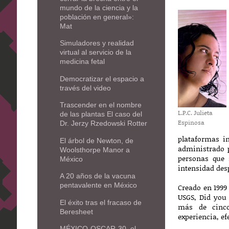
mundo de la ciencia y la
población en general»:
Mat
Simuladores y realidad
virtual al servicio de la
medicina fetal
Democratizar el espacio a
través del video
Trascender en el nombre
L.P.C. Julieta
de las plantas El caso del
Espinosa
Dr. Jerzy Rzedowski Rotter
plataformas i
El árbol de Newton, de
administrado p
Woolsthorpe Manor a
personas que 
México
intensidad des
A 20 años de la vacuna
pentavalente en México
Creado en 1999
USGS, Did you 
El éxito tras el fracaso de
más de cinco
Beresheet
experiencia, e
MÉXICO-OSCAR-30, el