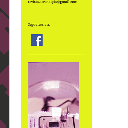
revista.serendipia@gmail.com
Síguenos en: