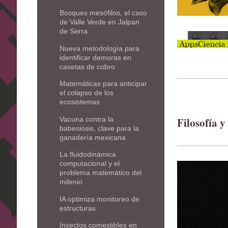
Bosques mesófilos, el caso
de Valle Verde en Jalpan
de Serra
Nueva metodología para
identificar demoras en
casetas de cobro
Matemáticas para anticipar
el colapso de los
ecosistemas
Vacuna contra la
Filosofía y
babesiosis, clave para la
ganadería mexicana
La fluidodinámica
computacional y el
problema matemático del
milenio
IA optimiza monitoreo de
estructuras
Insectos comestibles en