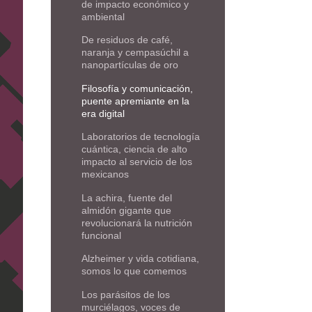
de impacto económico y
ambiental
De residuos de café,
naranja y cempasúchil a
nanopartículas de oro
Filosofía y comunicación,
puente apremiante en la
era digital
Laboratorios de tecnología
cuántica, ciencia de alto
impacto al servicio de los
mexicanos
La achira, fuente del
almidón gigante que
revolucionará la nutrición
funcional
Alzheimer y vida cotidiana,
somos lo que comemos
Los parásitos de los
murciélagos, voces de