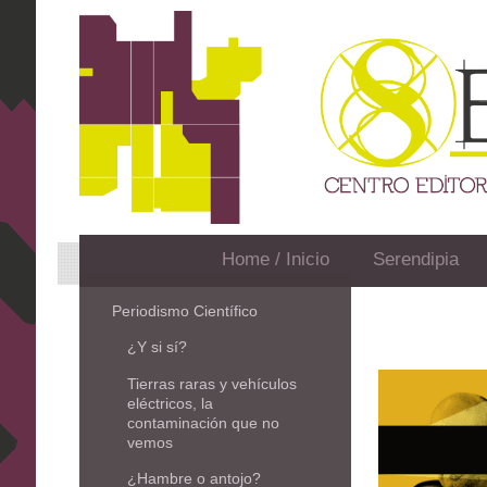
Home / Inicio
Serendipia
Periodismo Científico
¿Y si sí?
Tierras raras y vehículos
eléctricos, la
contaminación que no
vemos
¿Hambre o antojo?