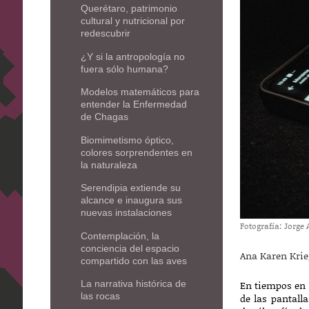
Querétaro, patrimonio
cultural y nutricional por
redescubrir
¿Y si la antropología no
fuera sólo humana?
Modelos matemáticos para
entender la Enfermedad
de Chagas
Biomimetismo óptico,
colores sorprendentes en
la naturaleza
Serendipia extiende su
alcance e inaugura sus
nuevas instalaciones
Fotografía: Jorge
Contemplación, la
conciencia del espacio
Ana Karen Krie
compartido con las aves
En tiempos en l
La narrativa histórica de
las rocas
de las pantalla