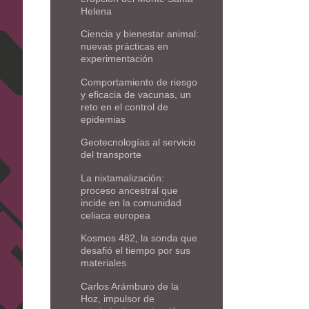
Helena
Ciencia y bienestar animal:
nuevas prácticas en
experimentación
Comportamiento de riesgo
y eficacia de vacunas, un
reto en el control de
epidemias
Geotecnologías al servicio
del transporte
La nixtamalización:
proceso ancestral que
incide en la comunidad
celiaca europea
Kosmos 482, la sonda que
desafió el tiempo por sus
materiales
Carlos Arámburo de la
Hoz, impulsor de