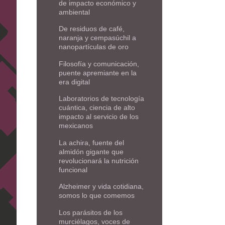
de impacto económico y
ambiental
De residuos de café,
naranja y cempasúchil a
nanopartículas de oro
Filosofía y comunicación,
puente apremiante en la
era digital
Laboratorios de tecnología
cuántica, ciencia de alto
impacto al servicio de los
mexicanos
La achira, fuente del
almidón gigante que
revolucionará la nutrición
funcional
Alzheimer y vida cotidiana,
somos lo que comemos
Los parásitos de los
murciélagos, voces de