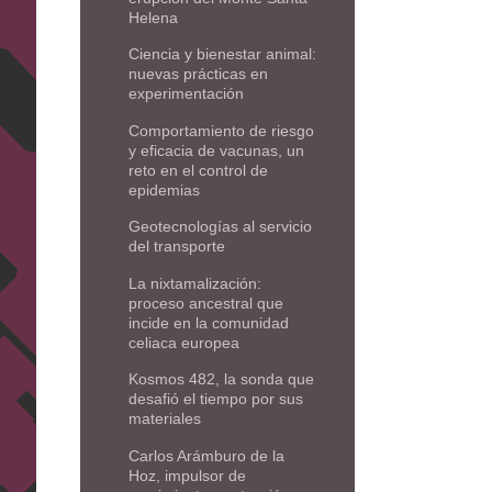
Helena
Ciencia y bienestar animal:
nuevas prácticas en
experimentación
Comportamiento de riesgo
y eficacia de vacunas, un
reto en el control de
epidemias
Geotecnologías al servicio
del transporte
La nixtamalización:
proceso ancestral que
incide en la comunidad
celiaca europea
Kosmos 482, la sonda que
desafió el tiempo por sus
materiales
Carlos Arámburo de la
Hoz, impulsor de