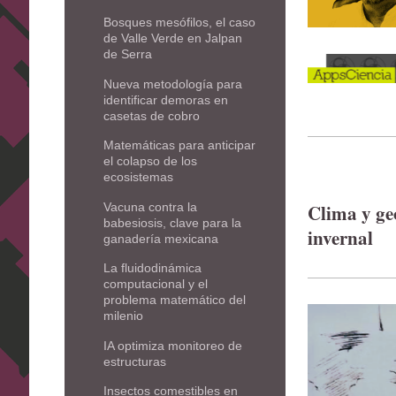
Bosques mesófilos, el caso
de Valle Verde en Jalpan
de Serra
Nueva metodología para
identificar demoras en
casetas de cobro
Matemáticas para anticipar
el colapso de los
ecosistemas
Vacuna contra la
Clima y ge
babesiosis, clave para la
invernal
ganadería mexicana
La fluidodinámica
computacional y el
problema matemático del
milenio
IA optimiza monitoreo de
estructuras
Insectos comestibles en