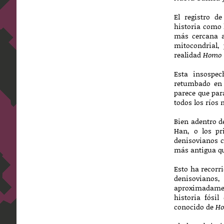
El registro d
historia como
más cercana 
mitocondrial,
realidad
Homo 
Esta insospec
retumbado en 
parece que par
todos los ríos 
Bien adentro de
Han, o los pr
denisovianos
más antigua qu
Esto ha recorr
denisovianos,
aproximadame
historia fósi
conocido de
Ho