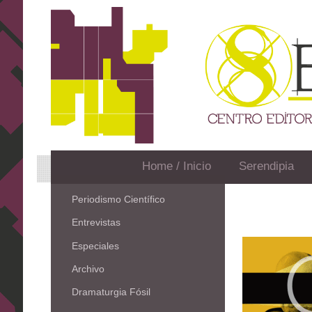
Home / Inicio
Serendipia
Periodismo Científico
Entrevistas
Especiales
Archivo
Dramaturgia Fósil