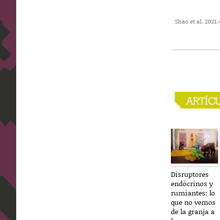
Shao et al. 202
Disruptores
endócrinos y
rumiantes: lo
que no vemos
de la granja a