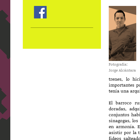
Fotografía:
Jorge Alcántara
trenes, lo hi
importantes po
tenía una arqu
El barroco ru
doradas, adqu
conjuntos habi
sinagogas, los
en armonía. E
asistir por la
fideos saltea