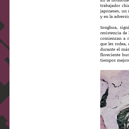
trabajador ch
japoneses, un s
y en la advers
Songhua, sign
resistencia de
comienzan a mu
que les rodea,
durante el más
floreciente hu
tiempos mejor