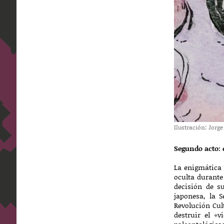
Ilustración: Jorg
Segundo acto: 
La enigmática 
oculta durante
decisión de s
japonesa, la 
Revolución Cul
destruir el «