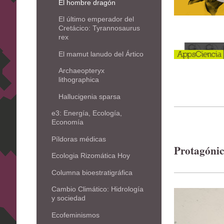
El hombre dragón
El último emperador del
Cretácico: Tyrannosaurus
rex
El mamut lanudo del Ártico
Archaeopteryx
lithographica
Hallucigenia sparsa
e3: Energía, Ecología,
Economía
Píldoras médicas
Protagóni
Ecologia Rizomática Hoy
Columna bioestratigráfica
Cambio Climático: Hidrología
y sociedad
Ecofeminismos