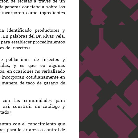
cción de recetas a través de un
 de generar conciencia sobre los
 incorporen como ingredientes
a identificado productores y
 En palabras del Dr. Rivas Vela,
 para establecer procedimientos
s de insectos».
de poblaciones de insectos y
ocidas; y es que, en algunas
s, en ocasiones no verbalizado
os incorporan cotidianamente en
a manera de taco de gusano de
os con las comunidades para
y así, construir un catálogo y
stado».
uentan con el conocimiento que
nes para la crianza o control de