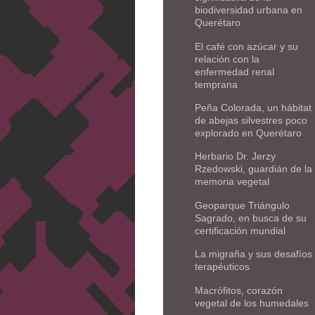
biodiversidad urbana en
Querétaro
El café con azúcar y su
relación con la
enfermedad renal
temprana
Peña Colorada, un hábitat
de abejas silvestres poco
explorado en Querétaro
Herbario Dr. Jerzy
Rzedowski, guardián de la
memoria vegetal
Geoparque Triángulo
Sagrado, en busca de su
certificación mundial
La migraña y sus desafíos
terapéuticos
Macrófitos, corazón
vegetal de los humedales