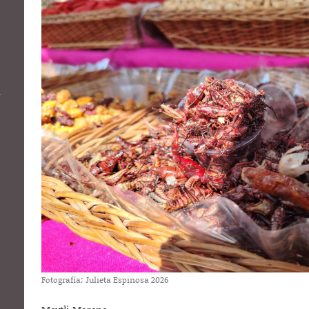
a
Fotografía: Julieta Espinosa 2026