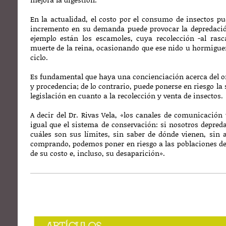
En la actualidad, el costo por el consumo de insectos pue
incremento en su demanda puede provocar la depredació
ejemplo están los escamoles, cuya recolección -al ras
muerte de la reina, ocasionando que ese nido u hormiguero
ciclo.
Es fundamental que haya una concienciación acerca del or
y procedencia; de lo contrario, puede ponerse en riesgo la
legislación en cuanto a la recolección y venta de insectos.
A decir del Dr. Rivas Vela, «los canales de comunicación 
igual que el sistema de conservación: si nosotros depre
cuáles son sus límites, sin saber de dónde vienen, sin 
comprando, podemos poner en riesgo a las poblaciones de
de su costo e, incluso, su desaparición».