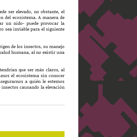
de ser elevado, no obstante, el
n del ecosistema. A manera de
car un nido- puede provocar la
 sea inviable para el siguiente
igen de los insectos, su manejo
 salud humana, al no existir una
tendrían que ser más claros, al
damos el ecosistema sin conocer
asegurarnos a quién le estemos
 insectos causando la elevación