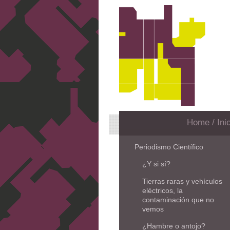
Home / Inic
Periodismo Científico
¿Y si sí?
Tierras raras y vehículos
eléctricos, la
contaminación que no
vemos
¿Hambre o antojo?