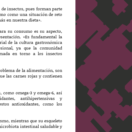
o de insectos, pues forman parte
sumo como una situación de reto
ás en nuestra dieta».
para su consumo es su aspecto,
esentación. «Es fundamental la
ial de la cultura gastronómica
sional, ya que la comunidad
mada en torno a los insectos
roblema de la alimentación, son
ue las carnes rojas y contienen
s, como omega-3 y omega-6, así
dantes, antihipertensivas y
estos antioxidantes, como los
ismo, mientras que su esqueleto
icrobiota intestinal saludable y