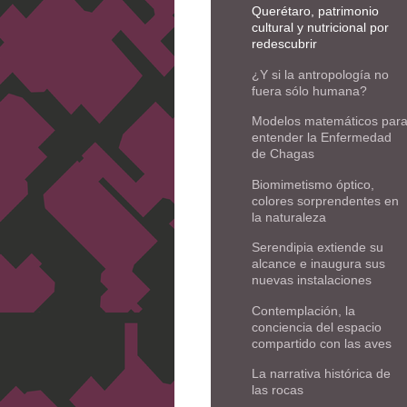
Querétaro, patrimonio
cultural y nutricional por
redescubrir
¿Y si la antropología no
fuera sólo humana?
Modelos matemáticos par
entender la Enfermedad
de Chagas
Biomimetismo óptico,
colores sorprendentes en
la naturaleza
Serendipia extiende su
alcance e inaugura sus
nuevas instalaciones
Contemplación, la
conciencia del espacio
compartido con las aves
La narrativa histórica de
las rocas