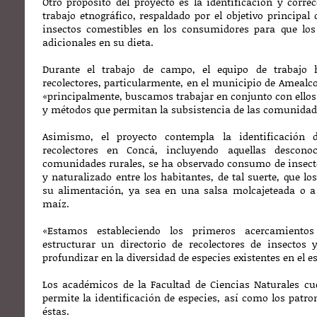
Otro propósito del proyecto es la identificación y corre
trabajo etnográfico, respaldado por el objetivo principal
insectos comestibles en los consumidores para que los
adicionales en su dieta.
Durante el trabajo de campo, el equipo de trabajo h
recolectores, particularmente, en el municipio de Amealco.
«principalmente, buscamos trabajar en conjunto con ellos
y métodos que permitan la subsistencia de las comunidade
Asimismo, el proyecto contempla la identificación 
recolectores en Concá, incluyendo aquellas descon
comunidades rurales, se ha observado consumo de insecto
y naturalizado entre los habitantes, de tal suerte, que l
su alimentación, ya sea en una salsa molcajeteada o 
maíz.
«Estamos estableciendo los primeros acercamient
estructurar un directorio de recolectores de insectos 
profundizar en la diversidad de especies existentes en el e
Los académicos de la Facultad de Ciencias Naturales c
permite la identificación de especies, así como los patro
éstas.