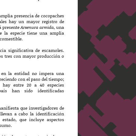
 amplia presencia de cocopaches
uales hay un mayor registro de
á presente
Arsenura armida
, una
e la especie tiene una amplia
 comestible.
ia significativa de escamoles.
los tres con mayor producción o
, en la entidad no impera una
reciendo con el paso del tiempo;
 hay entre 20 a 40 especies
aís han sido identificadas
anifiesta que investigadores de
llevan a cabo la identificación
 estado, que incluye aspectos
nsumo.