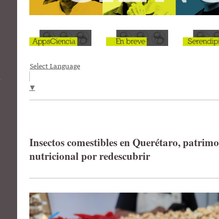
o
Select Language
r
▼
Insectos comestibles en Querétaro, patrimo
nutricional por redescubrir