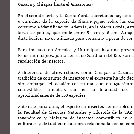
Oaxaca y Chiapas hasta el Amazonas».
En el semidesierto y la Sierra Gorda queretanas hay una
o chinches de la especie de
Thasus gigas
, sobre las c
consumo e identificación.
Además, en la Sierra Gorda, est
larva de polilla, que mide entre 5 cm y 8 cm. Aunqu
distribución, no es utilizada para consumo a pesar de ser
Por otro lado, en Amealco y Huimilpan hay una presenc
Estos municipios, junto con el de San Juan del Río, son 
recolección de insectos.
A diferencia de otros estados como Chiapas o Oaxaca
tradición de consumo de insectos y el existente ha ido dec
sin embargo, el académico estima que en Querétaro
comestibles, mientras que en la totalidad del p
aproximadamente de 550 especies.
Ante este panorama, el experto en insectos comestibles m
la Facultad de Ciencias Naturales y Filosofía de la UAQ 
taxonómica y biológica de insectos comestibles en el
culturales y de tradición culinaria relacionada con su co