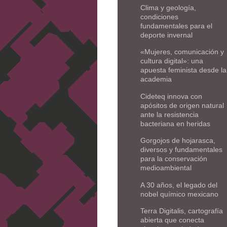
Clima y geología,
condiciones
fundamentales para el
deporte invernal
«Mujeres, comunicación y
cultura digital»: una
apuesta feminista desde la
academia
Cideteq innova con
apósitos de origen natural
ante la resistencia
bacteriana en heridas
Gorgojos de hojarasca,
diversos y fundamentales
para la conservación
medioambiental
A 30 años, el legado del
nobel químico mexicano
Terra Digitalis, cartografía
abierta que conecta