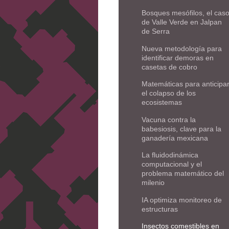
Bosques mesófilos, el cas
de Valle Verde en Jalpan
de Serra
Nueva metodología para
identificar demoras en
casetas de cobro
Matemáticas para anticipa
el colapso de los
ecosistemas
Vacuna contra la
babesiosis, clave para la
ganadería mexicana
La fluidodinámica
computacional y el
problema matemático del
milenio
IA optimiza monitoreo de
estructuras
Insectos comestibles en