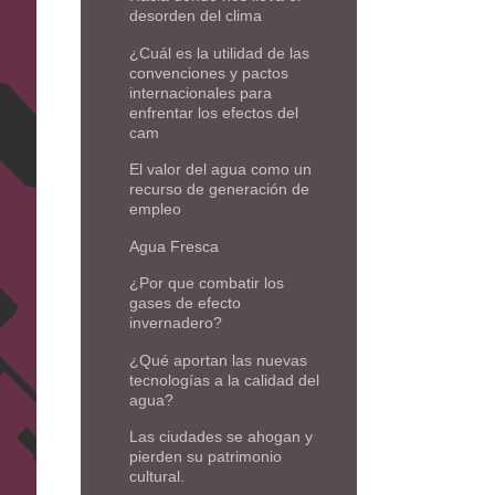
desorden del clima
¿Cuál es la utilidad de las
convenciones y pactos
internacionales para
enfrentar los efectos del
cam
El valor del agua como un
recurso de generación de
empleo
Agua Fresca
¿Por que combatir los
gases de efecto
invernadero?
¿Qué aportan las nuevas
tecnologías a la calidad del
agua?
Las ciudades se ahogan y
pierden su patrimonio
cultural.