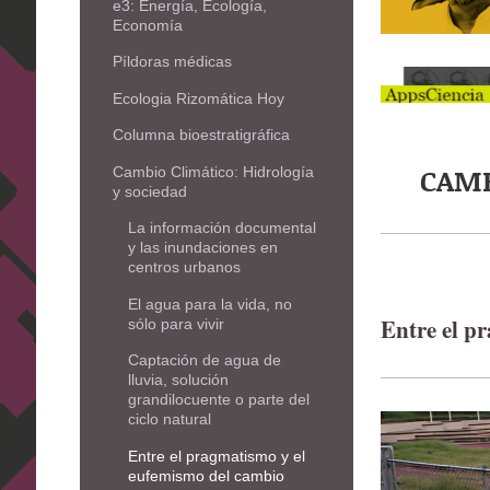
e3: Energía, Ecología,
Economía
Píldoras médicas
Ecologia Rizomática Hoy
Columna bioestratigráfica
CAMB
Cambio Climático: Hidrología
y sociedad
La información documental
y las inundaciones en
centros urbanos
El agua para la vida, no
Entre el p
sólo para vivir
Captación de agua de
lluvia, solución
grandilocuente o parte del
ciclo natural
Entre el pragmatismo y el
eufemismo del cambio