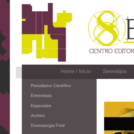
Home / Inicio
Serendipia
Periodismo Científico
Entrevistas
Especiales
Archivo
Dramaturgia Fósil